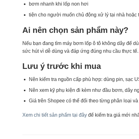
bơm nhanh khi lốp non hơi
tiện cho người muốn chủ động xử lý tại nhà hoặc
Ai nên chọn sản phẩm này?
Nếu bạn đang tìm máy bơm lốp ô tô không dây để dùn
sức hút vì dễ dùng và đáp ứng đúng nhu cầu thực tế.
Lưu ý trước khi mua
Nên kiểm tra nguồn cấp phù hợp: dùng pin, sạc 
Nên xem kỹ phụ kiện đi kèm như đầu bơm, dây ng
Giá trên Shopee có thể đổi theo từng phân loại v
Xem chi tiết sản phẩm tại đây
để kiểm tra giá mới nhất