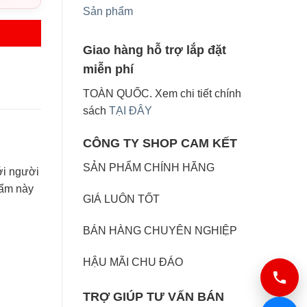
Sản phẩm
Giao hàng hỗ trợ lắp đặt
miễn phí
TOÀN QUỐC. Xem chi tiết chính
sách
TẠI ĐÂY
CÔNG TY SHOP CAM KẾT
SẢN PHẨM CHÍNH HÃNG
ới người
hẩm này
GIÁ LUÔN TỐT
BÁN HÀNG CHUYÊN NGHIỆP
HẬU MÃI CHU ĐÁO
TRỢ GIÚP TƯ VẤN BÁN