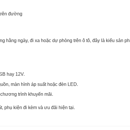
 trên đường
g hằng ngày, đi xa hoặc dự phòng trên ô tô, đây là kiểu sản p
USB hay 12V.
uồn, màn hình áp suất hoặc đèn LED.
à chương trình khuyến mãi.
, phụ kiện đi kèm và ưu đãi hiện tại.