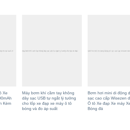
ô Xe
Máy bơm khí cầm tay không
Bơm hơi mini di động 
400mAh
dây sạc USB tự ngắt lý tưởng
sạc cao cấp Wisezen 
ẩn Kèm
cho lốp xe đạp xe máy ô tô
Ô tô Xe đạp Xe máy Xe
bóng và đo áp suất
Bóng đá