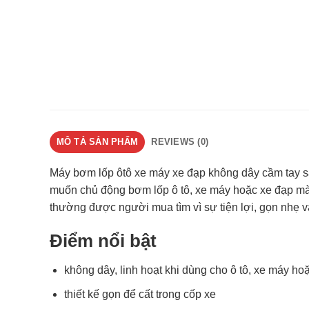
MÔ TẢ SẢN PHẨM
REVIEWS (0)
Máy bơm lốp ôtô xe máy xe đạp không dây cầm tay s
muốn chủ động bơm lốp ô tô, xe máy hoặc xe đạp mà
thường được người mua tìm vì sự tiện lợi, gọn nhẹ và
Điểm nổi bật
không dây, linh hoạt khi dùng cho ô tô, xe máy ho
thiết kế gọn để cất trong cốp xe