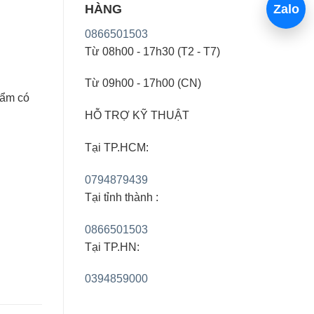
HÀNG
Zalo
0866501503
Từ 08h00 - 17h30 (T2 - T7)
Từ 09h00 - 17h00 (CN)
hẩm có
HỖ TRỢ KỸ THUẬT
Tại TP.HCM:
0794879439
Tại tỉnh thành :
0866501503
Tại TP.HN:
0394859000