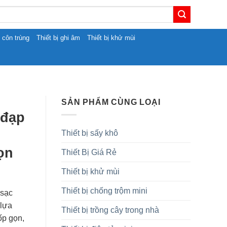
t côn trùng
Thiết bị ghi âm
Thiết bị khử mùi
SẢN PHẨM CÙNG LOẠI
 đạp
Thiết bị sấy khô
ọn
Thiết Bị Giá Rẻ
Thiết bị khử mùi
Thiết bị chống trộm mini
 sạc
 lựa
Thiết bị trồng cây trong nhà
ốp gọn,