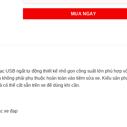
MUA NGAY
ạc USB ngắt tự động thiết kế nhỏ gọn công suất lớn phù hợp v
 không phải phụ thuộc hoàn toàn vào tiệm sửa xe. Kiểu sản p
 có thể cất sẵn trên xe để dùng khi cần.
ặc xe đạp