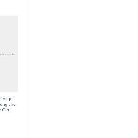
dùng pin
dùng cho
 điện