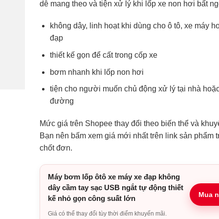
dễ mang theo và tiện xử lý khi lốp xe non hơi bất ng
không dây, linh hoạt khi dùng cho ô tô, xe máy h
đạp
thiết kế gọn để cất trong cốp xe
bơm nhanh khi lốp non hơi
tiện cho người muốn chủ động xử lý tại nhà hoặc
đường
Mức giá trên Shopee thay đổi theo biến thể và khuy
Bạn nên bấm xem giá mới nhất trên link sản phẩm t
chốt đơn.
Máy bơm lốp ôtô xe máy xe đạp không
dây cầm tay sạc USB ngắt tự động thiết
Mua n
kế nhỏ gọn công suất lớn
Giá có thể thay đổi tùy thời điểm khuyến mãi.