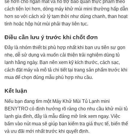
sẽ hơn cho ngăn mát và hỗ trợ bảo quản thực phẩm theo
cách tiện lợi hơn, dòng máy khử mùi mini thường hấp dẫn
hơn so với cách xử lý tạm thời như dùng chanh, than hoạt
tính hoặc hộp hút mùi phải thay liên tục.
Điều cần lưu ý trước khi chốt đơn
Đây là nhóm thiết bị phù hợp nhất khi bạn ưu tiên sự gọn
nhẹ, dễ sử dụng và muốn cải thiện trải nghiệm dùng tủ
lạnh hằng ngày. Bạn nên xem kỹ kích thước, cách sạc,
cách đặt máy và mô tả chi tiết tại trang sản phẩm trước khi
mua để chọn đúng mẫu phù hợp nhu cầu.
Kết luận
Nếu bạn đang tìm một Máy Khử Mùi Tủ Lạnh mini
BENYTRO có định hướng rõ ràng cho nhu cầu khử mùi tủ
lạnh gia đình, đây là mẫu đáng mở link xem ngay. Việc
bấm vào nút mua sẽ giúp bạn kiểm tra giá thực tế, biến thể
và ưu đãi mới nhất trước khi quyết định.