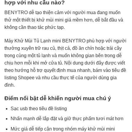
hợp với nhu cầu nào?
BENYTRO dễ tạo thiện cảm với người mua đang muốn
thử một thiết bị khử mùi mini giá mềm hơn, dễ bắt đầu và
không cần thao tác phức tạp.
Máy Khử Mùi Tủ Lạnh mini BENYTRO phù hợp với người
thường xuyên trữ rau củ, thịt cá, đồ ăn chín hoặc trái cây
trong cùng một tủ lạnh và muốn không gian bên trong dễ
chịu hơn mỗi khi mở cửa tủ. Nội dung dưới đây được viết
theo hướng hỗ trợ quyết định mua nhanh, bám vào tiêu đề
listing Shopee và nhu cầu thực tế của người dùng gia
đình.
Điểm nổi bật dễ khiến người mua chú ý
Sạc usb theo tiêu đề listing
Nhấn mạnh dễ lắp đặt và giữ thực phẩm tươi mát hơn
Mức giá dễ tiếp cận trong nhóm máy khử mùi mini