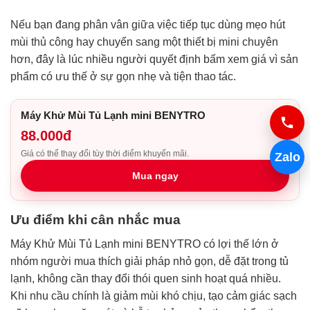
Nếu bạn đang phân vân giữa việc tiếp tục dùng mẹo hút
mùi thủ công hay chuyển sang một thiết bị mini chuyên
hơn, đây là lúc nhiều người quyết định bấm xem giá vì sản
phẩm có ưu thế ở sự gọn nhẹ và tiện thao tác.
Máy Khử Mùi Tủ Lạnh mini BENYTRO
88.000đ
Giá có thể thay đổi tùy thời điểm khuyến mãi.
Zalo
Mua ngay
Ưu điểm khi cân nhắc mua
Máy Khử Mùi Tủ Lạnh mini BENYTRO có lợi thế lớn ở
nhóm người mua thích giải pháp nhỏ gọn, dễ đặt trong tủ
lạnh, không cần thay đổi thói quen sinh hoạt quá nhiều.
Khi nhu cầu chính là giảm mùi khó chịu, tạo cảm giác sạch