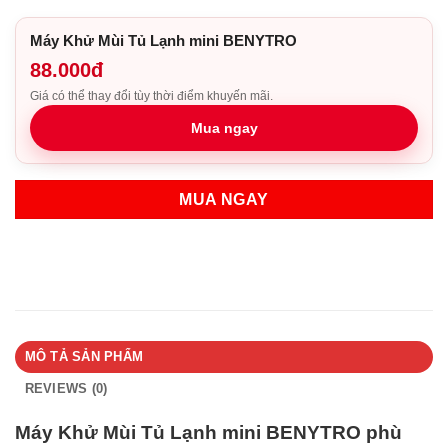
Máy Khử Mùi Tủ Lạnh mini BENYTRO
88.000đ
Giá có thể thay đổi tùy thời điểm khuyến mãi.
Mua ngay
MUA NGAY
MÔ TẢ SẢN PHẨM
REVIEWS (0)
Máy Khử Mùi Tủ Lạnh mini BENYTRO phù