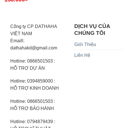
DỊCH VỤ CỦA
Công ty CP DATHAHA
CHÚNG TÔI
VIỆT NAM
Emaill:
Giới Thiệu
dathahakd@gmail.com
Liên Hệ
Hotline: 0866501503 :
HỖ TRỢ DỰ ÁN
Hotline: 0394859000 :
HỖ TRỢ KINH DOANH
Hotline: 0866501503 :
HỖ TRỢ BẢO HÀNH
Hotline: 0794879439 :