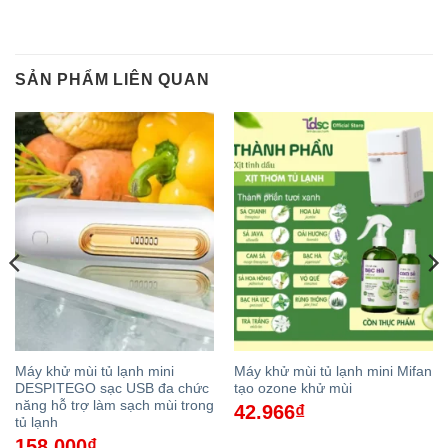
SẢN PHẨM LIÊN QUAN
Máy khử mùi tủ lạnh mini
Máy khử mùi tủ lạnh mini Mifan
DESPITEGO sạc USB đa chức
tạo ozone khử mùi
năng hỗ trợ làm sạch mùi trong
42.966
₫
tủ lạnh
158.000
₫