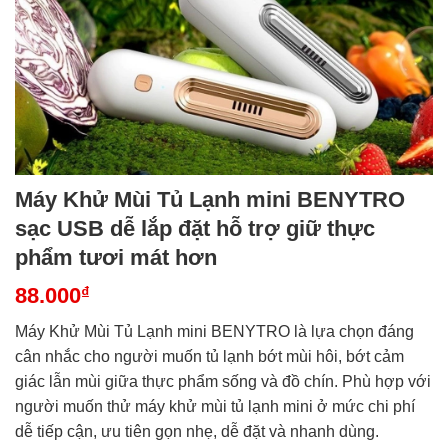
Máy Khử Mùi Tủ Lạnh mini BENYTRO
sạc USB dễ lắp đặt hỗ trợ giữ thực
phẩm tươi mát hơn
88.000
₫
Máy Khử Mùi Tủ Lạnh mini BENYTRO là lựa chọn đáng
cân nhắc cho người muốn tủ lạnh bớt mùi hôi, bớt cảm
giác lẫn mùi giữa thực phẩm sống và đồ chín. Phù hợp với
người muốn thử máy khử mùi tủ lạnh mini ở mức chi phí
dễ tiếp cận, ưu tiên gọn nhẹ, dễ đặt và nhanh dùng.