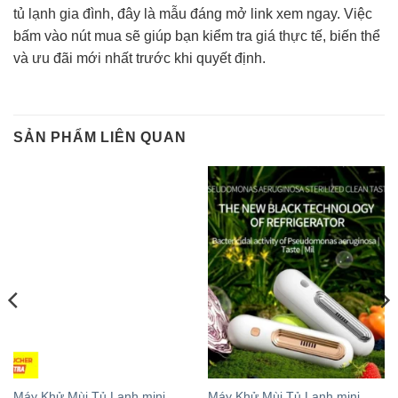
tủ lạnh gia đình, đây là mẫu đáng mở link xem ngay. Việc
bấm vào nút mua sẽ giúp bạn kiểm tra giá thực tế, biến thể
và ưu đãi mới nhất trước khi quyết định.
SẢN PHẨM LIÊN QUAN
Máy Khử Mùi Tủ Lạnh mini
Máy Khử Mùi Tủ Lạnh mini