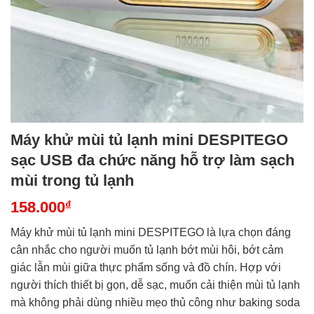
Máy khử mùi tủ lạnh mini DESPITEGO
sạc USB đa chức năng hỗ trợ làm sạch
mùi trong tủ lạnh
158.000
₫
Máy khử mùi tủ lạnh mini DESPITEGO là lựa chọn đáng
cân nhắc cho người muốn tủ lạnh bớt mùi hôi, bớt cảm
giác lẫn mùi giữa thực phẩm sống và đồ chín. Hợp với
người thích thiết bị gọn, dễ sạc, muốn cải thiện mùi tủ lạnh
mà không phải dùng nhiều mẹo thủ công như baking soda