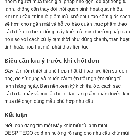
nhóm người mua thích giải pháp nhỏ gọn, dễ đặt trong tủ
lạnh, không cần thay đổi thói quen sinh hoạt quá nhiều.
Khi nhu cầu chính là giảm mùi khó chịu, tạo cảm giác sạch
sẽ hơn cho ngăn mát và hỗ trợ bảo quản thực phẩm theo
cách tiện lợi hơn, dòng máy khử mùi mini thường hấp dẫn
hơn so với cách xử lý tạm thời như dùng chanh, than hoạt
tính hoặc hộp hút mùi phải thay liên tục.
Điều cần lưu ý trước khi chốt đơn
Đây là nhóm thiết bị phù hợp nhất khi bạn ưu tiên sự gọn
nhẹ, dễ sử dụng và muốn cải thiện trải nghiệm dùng tủ
lạnh hằng ngày. Bạn nên xem kỹ kích thước, cách sạc,
cách đặt máy và mô tả chi tiết tại trang sản phẩm trước khi
mua để chọn đúng mẫu phù hợp nhu cầu.
Kết luận
Nếu bạn đang tìm một Máy khử mùi tủ lạnh mini
DESPITEGO có định hướng rõ ràng cho nhu cầu khử mùi