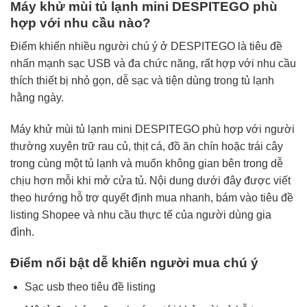
Máy khử mùi tủ lạnh mini DESPITEGO phù
hợp với nhu cầu nào?
Điểm khiến nhiều người chú ý ở DESPITEGO là tiêu đề
nhấn mạnh sạc USB và đa chức năng, rất hợp với nhu cầu
thích thiết bị nhỏ gọn, dễ sạc và tiện dùng trong tủ lạnh
hằng ngày.
Máy khử mùi tủ lạnh mini DESPITEGO phù hợp với người
thường xuyên trữ rau củ, thịt cá, đồ ăn chín hoặc trái cây
trong cùng một tủ lạnh và muốn không gian bên trong dễ
chịu hơn mỗi khi mở cửa tủ. Nội dung dưới đây được viết
theo hướng hỗ trợ quyết định mua nhanh, bám vào tiêu đề
listing Shopee và nhu cầu thực tế của người dùng gia
đình.
Điểm nổi bật dễ khiến người mua chú ý
Sạc usb theo tiêu đề listing