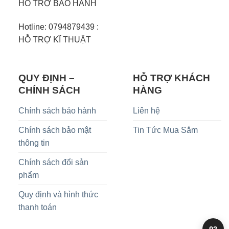
HỖ TRỢ BẢO HÀNH
Hotline: 0794879439 :
HỖ TRỢ KĨ THUẬT
QUY ĐỊNH –
HỖ TRỢ KHÁCH
CHÍNH SÁCH
HÀNG
Chính sách bảo hành
Liên hệ
Chính sách bảo mật
Tin Tức Mua Sắm
thông tin
Chính sách đổi sản
phẩm
Quy định và hình thức
thanh toán