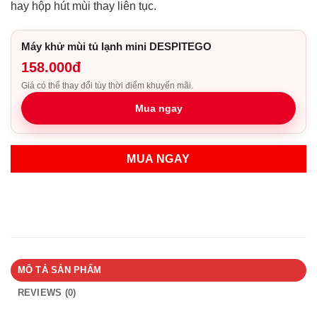
hay hộp hút mùi thay liên tục.
Máy khử mùi tủ lạnh mini DESPITEGO
158.000đ
Giá có thể thay đổi tùy thời điểm khuyến mãi.
Mua ngay
MUA NGAY
MÔ TẢ SẢN PHẨM
REVIEWS (0)