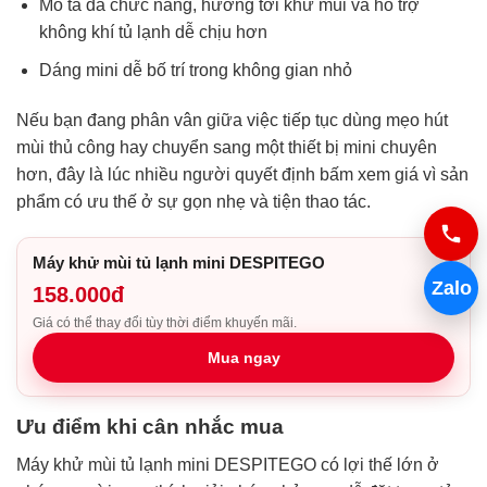
Mô tả đa chức năng, hướng tới khử mùi và hỗ trợ
không khí tủ lạnh dễ chịu hơn
Dáng mini dễ bố trí trong không gian nhỏ
Nếu bạn đang phân vân giữa việc tiếp tục dùng mẹo hút
mùi thủ công hay chuyển sang một thiết bị mini chuyên
hơn, đây là lúc nhiều người quyết định bấm xem giá vì sản
phẩm có ưu thế ở sự gọn nhẹ và tiện thao tác.
Máy khử mùi tủ lạnh mini DESPITEGO
Zalo
158.000đ
Giá có thể thay đổi tùy thời điểm khuyến mãi.
Mua ngay
Ưu điểm khi cân nhắc mua
Máy khử mùi tủ lạnh mini DESPITEGO có lợi thế lớn ở